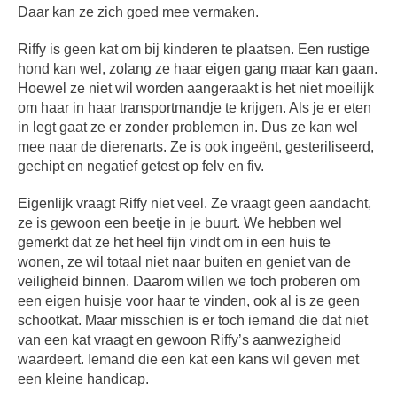
Daar kan ze zich goed mee vermaken.
Riffy is geen kat om bij kinderen te plaatsen. Een rustige
hond kan wel, zolang ze haar eigen gang maar kan gaan.
Hoewel ze niet wil worden aangeraakt is het niet moeilijk
om haar in haar transportmandje te krijgen. Als je er eten
in legt gaat ze er zonder problemen in. Dus ze kan wel
mee naar de dierenarts. Ze is ook ingeënt, gesteriliseerd,
gechipt en negatief getest op felv en fiv.
Eigenlijk vraagt Riffy niet veel. Ze vraagt geen aandacht,
ze is gewoon een beetje in je buurt. We hebben wel
gemerkt dat ze het heel fijn vindt om in een huis te
wonen, ze wil totaal niet naar buiten en geniet van de
veiligheid binnen. Daarom willen we toch proberen om
een eigen huisje voor haar te vinden, ook al is ze geen
schootkat. Maar misschien is er toch iemand die dat niet
van een kat vraagt en gewoon Riffy’s aanwezigheid
waardeert. Iemand die een kat een kans wil geven met
een kleine handicap.