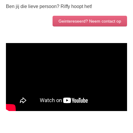
Ben jij die lieve persoon? Riffy hoopt het!
Geintereseerd? Neem contact op