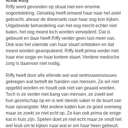
Arme Riffy
Riffy werd gevonden op straat met een enorme
oogontsteking. Gelukkig heeft iemand haar naar het asiel
gebracht, alwaar de dierenarts naar haar oog kon kijken.
Uitgebreide behandeling van het oog mocht echter niet
baten, het oog moest toch worden verwijderd. Dat is
gebeurd en daar heeft Riffy verder geen last meer van.
Ook was het uiteinde van haar staart ontstoken en dat
moest worden geamputeerd. Riffy leeft prima verder met
haar ene oogje en haar kortere staart. Verdere medische
zorg is daarvoor niet nodig.
Riffy heeft door alle ellende wel wat vertrouwensissues
gekregen wat betreft de handen van mensen. Ze wil niet
opgetild worden en houdt ook niet van geaaid worden.
Toch is ze verder niet bang van mensen, ze zoekt wel
hun gezelschap op en is wel steeds vaker in de buurt van
haar opvangster. Met andere katten kan ze goed overweg
maar ze zoekt ze niet echt op. Ze kan ook prima de enige
kat in huis zijn. Spelen doet ze niet echt maar ze vindt het
wel leuk om te kijken naar wat er om haar heen gebeurt.