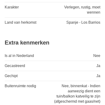
Karakter
Verlegen, rustig, moet
wennen
Land van herkomst
Spanje - Los Barrios
Extra kenmerken
Is al in Nederland
Nee
Gecastreerd
Ja
Gechipt
Ja
Buitenruimte nodig
Nee, binnenkat - Indien
aanwezig dient een
tuin/balkon katveilig te zijn
(afgeschermd met gaas/net)