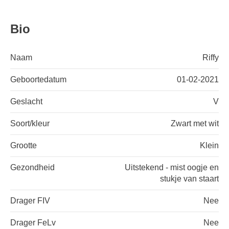
Bio
Naam
Riffy
Geboortedatum
01-02-2021
Geslacht
V
Soort/kleur
Zwart met wit
Grootte
Klein
Gezondheid
Uitstekend - mist oogje en
stukje van staart
Drager FIV
Nee
Drager FeLv
Nee