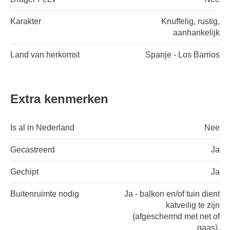
Karakter
Knuffelig, rustig,
aanhankelijk
Land van herkomst
Spanje - Los Barrios
Extra kenmerken
Is al in Nederland
Nee
Gecastreerd
Ja
Gechipt
Ja
Buitenruimte nodig
Ja - balkon en/of tuin dient
katveilig te zijn
(afgeschermd met net of
gaas).