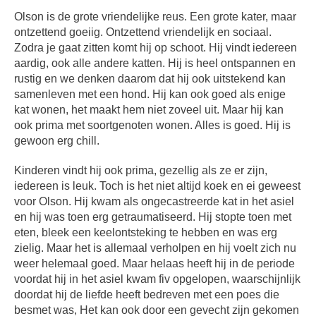
Olson is de grote vriendelijke reus. Een grote kater, maar
ontzettend goeiig. Ontzettend vriendelijk en sociaal.
Zodra je gaat zitten komt hij op schoot. Hij vindt iedereen
aardig, ook alle andere katten. Hij is heel ontspannen en
rustig en we denken daarom dat hij ook uitstekend kan
samenleven met een hond. Hij kan ook goed als enige
kat wonen, het maakt hem niet zoveel uit. Maar hij kan
ook prima met soortgenoten wonen. Alles is goed. Hij is
gewoon erg chill.
Kinderen vindt hij ook prima, gezellig als ze er zijn,
iedereen is leuk. Toch is het niet altijd koek en ei geweest
voor Olson. Hij kwam als ongecastreerde kat in het asiel
en hij was toen erg getraumatiseerd. Hij stopte toen met
eten, bleek een keelontsteking te hebben en was erg
zielig. Maar het is allemaal verholpen en hij voelt zich nu
weer helemaal goed. Maar helaas heeft hij in de periode
voordat hij in het asiel kwam fiv opgelopen, waarschijnlijk
doordat hij de liefde heeft bedreven met een poes die
besmet was, Het kan ook door een gevecht zijn gekomen