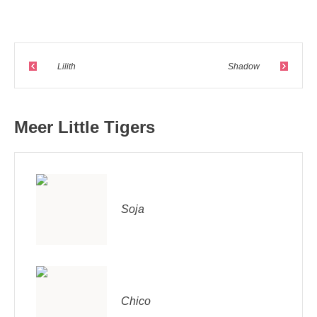
Lilith
Shadow
Meer Little Tigers
Soja
Chico