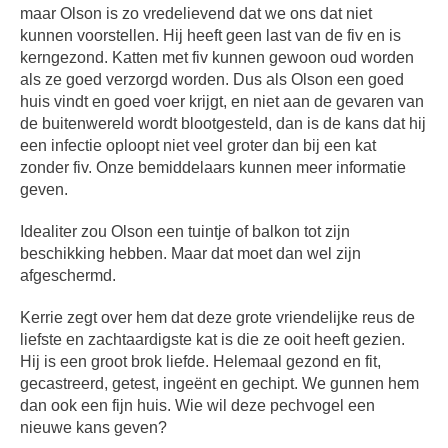
maar Olson is zo vredelievend dat we ons dat niet
kunnen voorstellen. Hij heeft geen last van de fiv en is
kerngezond. Katten met fiv kunnen gewoon oud worden
als ze goed verzorgd worden. Dus als Olson een goed
huis vindt en goed voer krijgt, en niet aan de gevaren van
de buitenwereld wordt blootgesteld, dan is de kans dat hij
een infectie oploopt niet veel groter dan bij een kat
zonder fiv. Onze bemiddelaars kunnen meer informatie
geven.
Idealiter zou Olson een tuintje of balkon tot zijn
beschikking hebben. Maar dat moet dan wel zijn
afgeschermd.
Kerrie zegt over hem dat deze grote vriendelijke reus de
liefste en zachtaardigste kat is die ze ooit heeft gezien.
Hij is een groot brok liefde. Helemaal gezond en fit,
gecastreerd, getest, ingeënt en gechipt. We gunnen hem
dan ook een fijn huis. Wie wil deze pechvogel een
nieuwe kans geven?