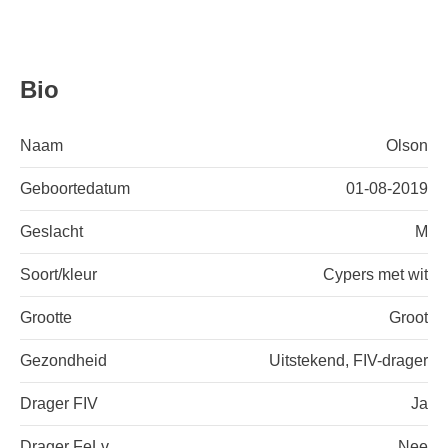
Bio
Naam
Olson
Geboortedatum
01-08-2019
Geslacht
M
Soort/kleur
Cypers met wit
Grootte
Groot
Gezondheid
Uitstekend, FIV-drager
Drager FIV
Ja
Drager FeLv
Nee