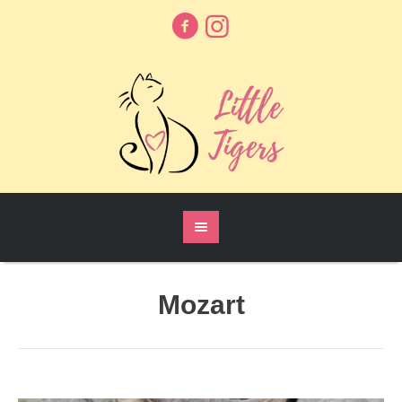
Mozart