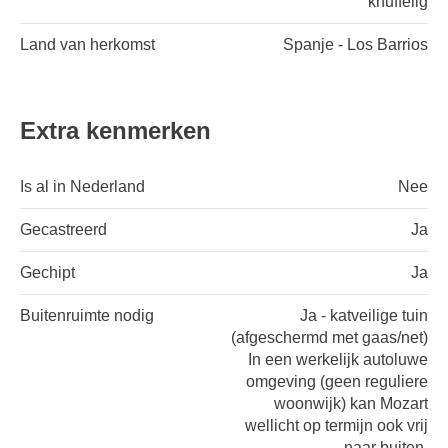
knuffelig
Land van herkomst
Spanje - Los Barrios
Extra kenmerken
Is al in Nederland
Nee
Gecastreerd
Ja
Gechipt
Ja
Buitenruimte nodig
Ja - katveilige tuin
(afgeschermd met gaas/net)
In een werkelijk autoluwe
omgeving (geen reguliere
woonwijk) kan Mozart
wellicht op termijn ook vrij
naar buiten.