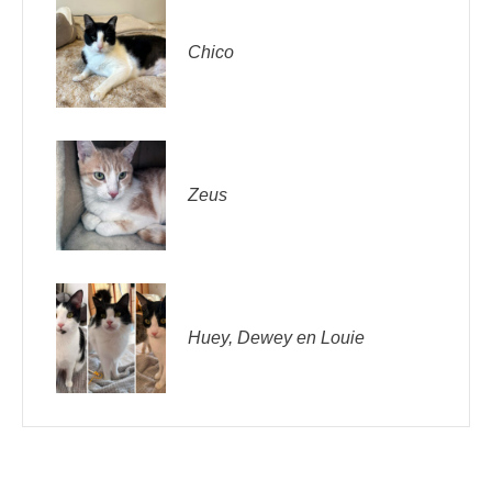
Chico
Zeus
Huey, Dewey en Louie