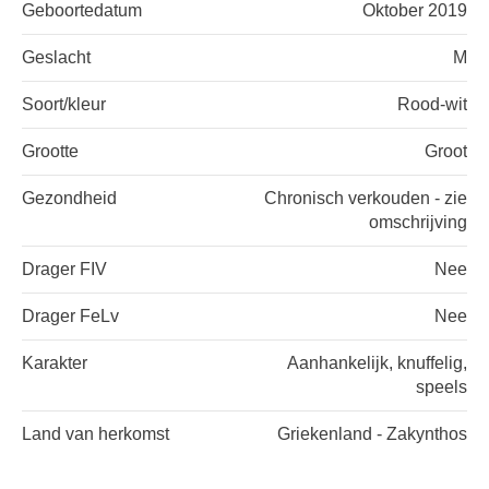
Geboortedatum
Oktober 2019
Geslacht
M
Soort/kleur
Rood-wit
Grootte
Groot
Gezondheid
Chronisch verkouden - zie
omschrijving
Drager FIV
Nee
Drager FeLv
Nee
Karakter
Aanhankelijk, knuffelig,
speels
Land van herkomst
Griekenland - Zakynthos