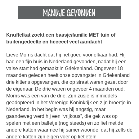
Knuffelkat zoekt een baasje/familie MET tuin of
buitengedeelte en heeeeel veel aandacht
Lieve Morris dacht dat hij het goed voor elkaar had. Hij
had een fijn huis in Nederland gevonden, nadat hij een
valse start had gemaakt in Griekenland. Ongeveer 18
maanden geleden heeft onze opvangster in Griekenland
drie kittens opgevangen, die op straat waren gezet door
de eigenaar. De drie waren ongeveer 4 maanden oud.
Morris was een van de drie. Zijn zusje is inmiddels
geadopteerd in het Verenigd Koninkrijk en zijn broertje in
Nederland. In het begin was hij angstig, maar
gaandeweg werd hij een “vrijkous”, die gek was op
spelen met een balletje (nog steeds) en zo lief met de
andere katten waarmee hij samenwoonde, dat hij zelfs de
andere katten zijn eigen voer op liet eten!