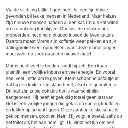
Via de stichting Little Tigers heeft hij een fijn huisje
gevonden bij leuke mensen in Nederland. Maar helaas,
zijn nieuwe mensen hadden al een kat. En die kat wilde
ab-so-luut enig kat blijven. Dus wat de mensen ook
probeerden, het ging niet goed tussen de twee katten.
Daarom moest Morris zijn koffertje weer pakken en zijn
datingprofiel weer oppoetsen, want deze mooie jongen
moet weer op zoek naar een nieuwe match.
Morris heeft veel te bieden, vindt hij zelf. Een knap
uiterlijk, een vrolijke inborst en veel energie. En vooral
heel veel liefde om te geven. Klein schoonheidsfoutje is
dat hij een knik in zijn staart heeft, alsof die gebroken is.
Dit had zijn zusje ook dus het is waarschijnlijk
aangeboren. Hij heeft er gelukkig totaal geen last van.
Het is een vrolijke jongen die gek is op spelen, knuffelen
en lekker op schoot liggen. Deze aanhankelijke schat is
gek op mensen, groot en klein. Hij volgt je overal, zelfs op
het toilet als het aan hem ligt!
Hij vindt het fijn om een