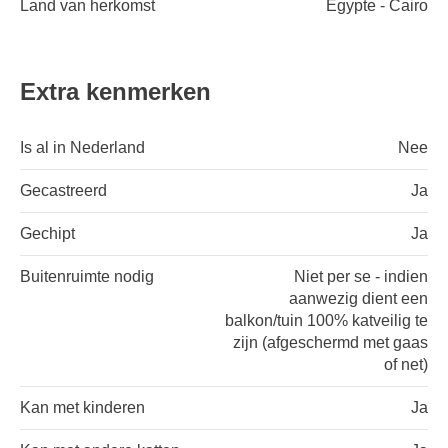
Land van herkomst
Egypte - Cairo
Extra kenmerken
Is al in Nederland
Nee
Gecastreerd
Ja
Gechipt
Ja
Buitenruimte nodig
Niet per se - indien
aanwezig dient een
balkon/tuin 100% katveilig te
zijn (afgeschermd met gaas
of net)
Kan met kinderen
Ja