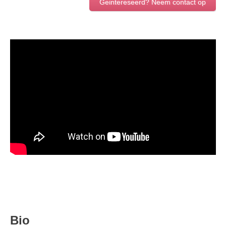
Geintereseerd? Neem contact op
Bio