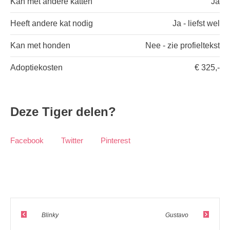
Kan met andere katten
Ja
Heeft andere kat nodig
Ja - liefst wel
Kan met honden
Nee - zie profieltekst
Adoptiekosten
€ 325,-
Deze Tiger delen?
Facebook
Twitter
Pinterest
Blinky
Gustavo