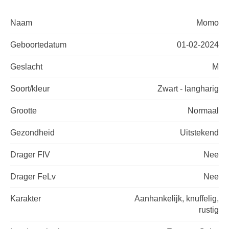
Naam
Momo
Geboortedatum
01-02-2024
Geslacht
M
Soort/kleur
Zwart - langharig
Grootte
Normaal
Gezondheid
Uitstekend
Drager FIV
Nee
Drager FeLv
Nee
Karakter
Aanhankelijk, knuffelig,
rustig