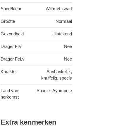
Soort/kleur
Wit met zwart
Grootte
Normaal
Gezondheid
Uitstekend
Drager FIV
Nee
Drager FeLv
Nee
Karakter
Aanhankelijk,
knuffelig, speels
Land van
Spanje -Ayamonte
herkomst
Extra kenmerken