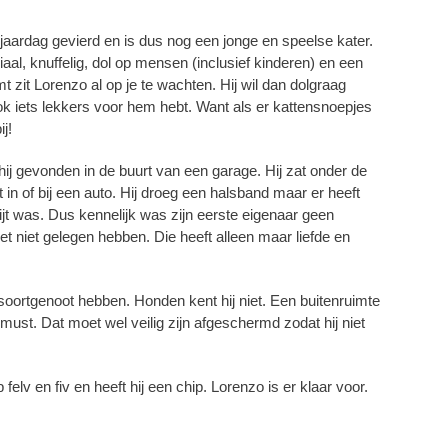
jaardag gevierd en is dus nog een jonge en speelse kater.
ociaal, knuffelig, dol op mensen (inclusief kinderen) en een
t zit Lorenzo al op je te wachten. Hij wil dan dolgraag
ook iets lekkers voor hem hebt. Want als er kattensnoepjes
ij!
ij gevonden in de buurt van een garage. Hij zat onder de
t in of bij een auto. Hij droeg een halsband maar er heeft
jt was. Dus kennelijk was zijn eerste eigenaar geen
t niet gelegen hebben. Die heeft alleen maar liefde en
soortgenoot hebben. Honden kent hij niet. Een buitenruimte
 must. Dat moet wel veilig zijn afgeschermd zodat hij niet
p felv en fiv en heeft hij een chip. Lorenzo is er klaar voor.