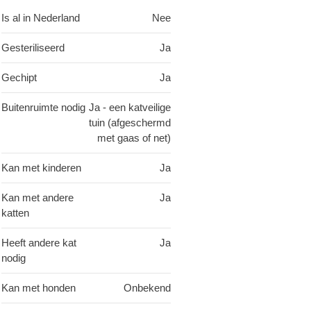
Is al in Nederland
Nee
Gesteriliseerd
Ja
Gechipt
Ja
Buitenruimte nodig
Ja - een katveilige
tuin (afgeschermd
met gaas of net)
Kan met kinderen
Ja
Kan met andere
Ja
katten
Heeft andere kat
Ja
nodig
Kan met honden
Onbekend