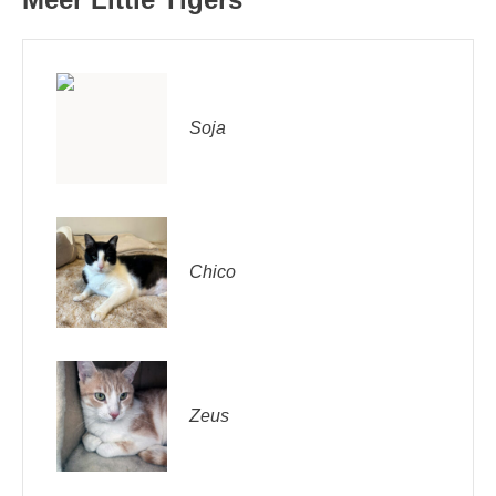
Soja
Chico
Zeus