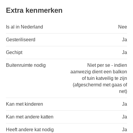
Extra kenmerken
Is al in Nederland
Nee
Gesteriliseerd
Ja
Gechipt
Ja
Buitenruimte nodig
Niet per se - indien
aanwezig dient een balkon
of tuin katveilig te zijn
(afgeschermd met gaas of
net)
Kan met kinderen
Ja
Kan met andere katten
Ja
Heeft andere kat nodig
Ja