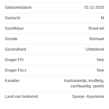
Geboortedatum
01-11-2020
Geslacht
M
Soort/kleur
Rood-wit
Grootte
Normaal
Gezondheid
Uitstekend
Drager FIV
Nee
Drager FeLv
Nee
Karakter
Aanhankelijk, knuffelig,
zachtaardig, speels
Land van herkomst
Spanje -Ayamonte