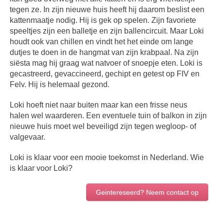
tegen ze. In zijn nieuwe huis heeft hij daarom beslist een
kattenmaatje nodig. Hij is gek op spelen. Zijn favoriete
speeltjes zijn een balletje en zijn ballencircuit. Maar Loki
houdt ook van chillen en vindt het het einde om lange
dutjes te doen in de hangmat van zijn krabpaal. Na zijn
siësta mag hij graag wat natvoer of snoepje eten. Loki is
gecastreerd, gevaccineerd, gechipt en getest op FIV en
Felv. Hij is helemaal gezond.
Loki hoeft niet naar buiten maar kan een frisse neus
halen wel waarderen. Een eventuele tuin of balkon in zijn
nieuwe huis moet wel beveiligd zijn tegen wegloop- of
valgevaar.
Loki is klaar voor een mooie toekomst in Nederland. Wie
is klaar voor Loki?
Geintereseerd? Neem contact op