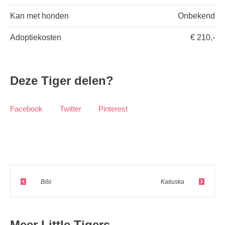
Kan met honden
Onbekend
Adoptiekosten
€ 210,-
Deze Tiger delen?
Facebook
Twitter
Pinterest
Bibi
Katiuska
Meer Little Tigers