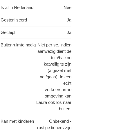
Is al in Nederland
Nee
Gesteriliseerd
Ja
Gechipt
Ja
Buitenruimte nodig
Niet per se, indien
aanwezig dient de
tuin/balkon
katveilig te zijn
(afgezet met
net/gaas). In een
echt
verkeersarme
omgeving kan
Laura ook los naar
buiten.
Kan met kinderen
Onbekend -
rustige tieners zijn