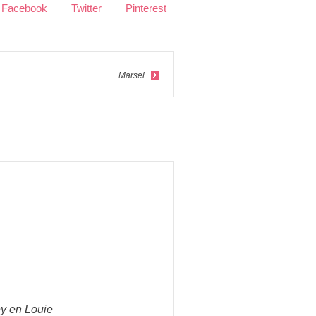
Facebook
Twitter
Pinterest
Marsel
y en Louie