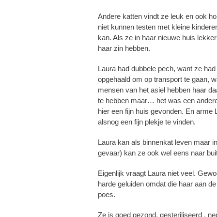
Andere katten vindt ze leuk en ook ho
niet kunnen testen met kleine kinder
kan. Als ze in haar nieuwe huis lekker
haar zin hebben.
Laura had dubbele pech, want ze had
opgehaald om op transport te gaan, w
mensen van het asiel hebben haar d
te hebben maar… het was een andere 
hier een fijn huis gevonden. En arme 
alsnog een fijn plekje te vinden.
Laura kan als binnenkat leven maar i
gevaar) kan ze ook wel eens naar bui
Eigenlijk vraagt Laura niet veel. Gewo
harde geluiden omdat die haar aan de
poes.
Ze is goed gezond, gesteriliseerd , ne