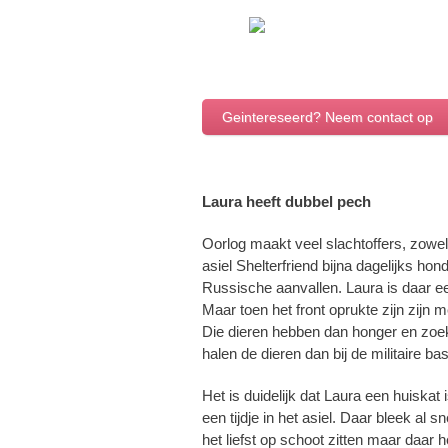
Geintereseerd? Neem contact op
Laura heeft dubbel pech
Oorlog maakt veel slachtoffers, zowe
asiel Shelterfriend bijna dagelijks hon
Russische aanvallen. Laura is daar ee
Maar toen het front oprukte zijn zijn
Die dieren hebben dan honger en zoeke
halen de dieren dan bij de militaire b
Het is duidelijk dat Laura een huiskat
een tijdje in het asiel. Daar bleek al
het liefst op schoot zitten maar daar 