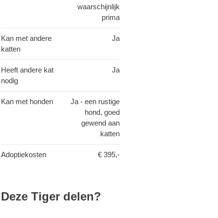
waarschijnlijk
prima
Kan met andere
Ja
katten
Heeft andere kat
Ja
nodig
Kan met honden
Ja - een rustige
hond, goed
gewend aan
katten
Adoptiekosten
€ 395,-
Deze Tiger delen?