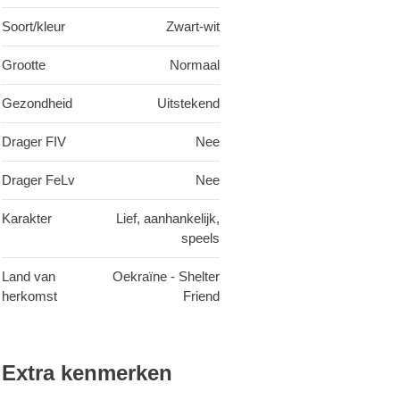
Soort/kleur
Zwart-wit
Grootte
Normaal
Gezondheid
Uitstekend
Drager FIV
Nee
Drager FeLv
Nee
Karakter
Lief, aanhankelijk,
speels
Land van
Oekraïne - Shelter
herkomst
Friend
Extra kenmerken