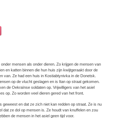
l onder mensen als onder dieren. Zo krijgen de mensen van
den en katten binnen die hun huis zijn kwijtgeraakt door de
n van. Ze had een huis in Kostiabtynivka in de Donetsk.
 mensen op de vlucht geslagen en is Itan op straat gekomen.
n de Oekraïnse soldaten op. Vrijwilligers van het asiel
ases op. Zo worden veel dieren gered van het front.
 is geweest en dat ze zich niet kan redden op straat. Ze is nu
 snel dat ze dol op mensen is. Ze houdt van knuffelen en zou
hebben de mensen in het asiel geen tijd voor.