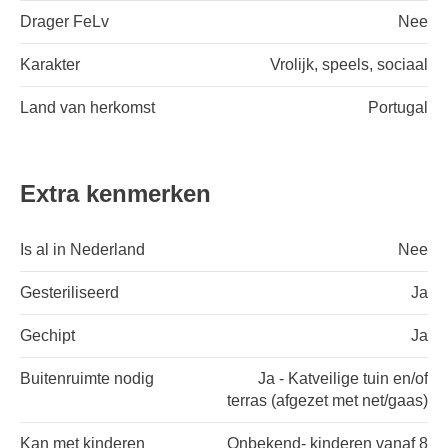
Drager FeLv
Nee
Karakter
Vrolijk, speels, sociaal
Land van herkomst
Portugal
Extra kenmerken
Is al in Nederland
Nee
Gesteriliseerd
Ja
Gechipt
Ja
Buitenruimte nodig
Ja - Katveilige tuin en/of
terras (afgezet met net/gaas)
Kan met kinderen
Onbekend- kinderen vanaf 8