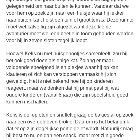
gelegenheid om naar buiten te kunnen. Vandaar dat we
voor hem op zoek zijn naar een huisje waar hij lekker
naar buiten kan, liefst een tuin of groot terras. Deze ruimte
moet wel katveilig zijn afgezet want deze kleine
avonturier moet wel een beetje in toom gehouden worden
voor hij in zeven sloten tegelijk loopt.
Hoewel Kelis nu met huisgenootjes samenleeft, zou hij
het ook goed doen als enige kat. Zolang er maar
voldoende speelgoed is en plekjes waar hij op kan
klauteren of zich kan verstoppen vermaakt hij zich
geweldig. Het is niet bekend hoe hij op kinderen
reageert, maar we denken dat hij prima past bij wat
oudere kinderen (vanaf 8 jaar) die zijn speelsheid goed
kunnen inschatten.
Kelis is dol op eten en snuffelt graag de bakjes af op zoek
naar een overgebleven brokje. Daarom is het belangrijk
dat er op zijn dagelijkse portie gelet wordt. Natuurlijk mag
hij best zo nu en dan een snack, maar met zijn goede