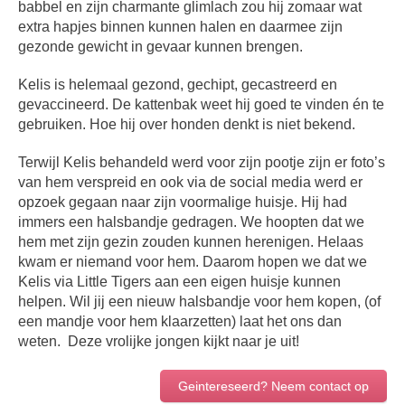
babbel en zijn charmante glimlach zou hij zomaar wat
extra hapjes binnen kunnen halen en daarmee zijn
gezonde gewicht in gevaar kunnen brengen.
Kelis is helemaal gezond, gechipt, gecastreerd en
gevaccineerd. De kattenbak weet hij goed te vinden én te
gebruiken. Hoe hij over honden denkt is niet bekend.
Terwijl Kelis behandeld werd voor zijn pootje zijn er foto’s
van hem verspreid en ook via de social media werd er
opzoek gegaan naar zijn voormalige huisje. Hij had
immers een halsbandje gedragen. We hoopten dat we
hem met zijn gezin zouden kunnen herenigen. Helaas
kwam er niemand voor hem. Daarom hopen we dat we
Kelis via Little Tigers aan een eigen huisje kunnen
helpen. Wil jij een nieuw halsbandje voor hem kopen, (of
een mandje voor hem klaarzetten) laat het ons dan
weten. Deze vrolijke jongen kijkt naar je uit!
Geintereseerd? Neem contact op