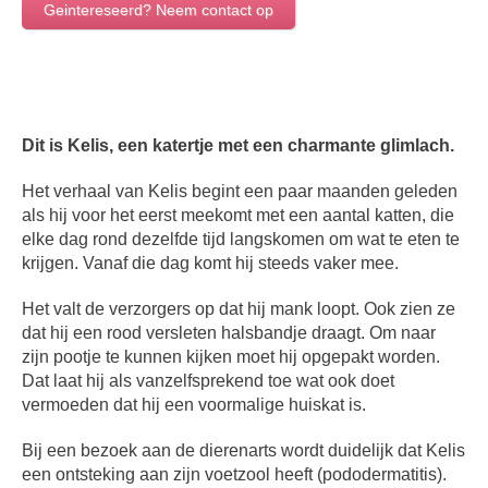
Geintereseerd? Neem contact op
Dit is Kelis, een katertje met een charmante glimlach.
Het verhaal van Kelis begint een paar maanden geleden
als hij voor het eerst meekomt met een aantal katten, die
elke dag rond dezelfde tijd langskomen om wat te eten te
krijgen. Vanaf die dag komt hij steeds vaker mee.
Het valt de verzorgers op dat hij mank loopt. Ook zien ze
dat hij een rood versleten halsbandje draagt. Om naar
zijn pootje te kunnen kijken moet hij opgepakt worden.
Dat laat hij als vanzelfsprekend toe wat ook doet
vermoeden dat hij een voormalige huiskat is.
Bij een bezoek aan de dierenarts wordt duidelijk dat Kelis
een ontsteking aan zijn voetzool heeft (pododermatitis).