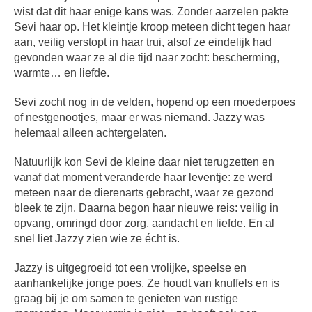
wist dat dit haar enige kans was. Zonder aarzelen pakte
Sevi haar op. Het kleintje kroop meteen dicht tegen haar
aan, veilig verstopt in haar trui, alsof ze eindelijk had
gevonden waar ze al die tijd naar zocht: bescherming,
warmte… en liefde.
Sevi zocht nog in de velden, hopend op een moederpoes
of nestgenootjes, maar er was niemand. Jazzy was
helemaal alleen achtergelaten.
Natuurlijk kon Sevi de kleine daar niet terugzetten en
vanaf dat moment veranderde haar leventje: ze werd
meteen naar de dierenarts gebracht, waar ze gezond
bleek te zijn. Daarna begon haar nieuwe reis: veilig in
opvang, omringd door zorg, aandacht en liefde. En al
snel liet Jazzy zien wie ze écht is.
Jazzy is uitgegroeid tot een vrolijke, speelse en
aanhankelijke jonge poes. Ze houdt van knuffels en is
graag bij je om samen te genieten van rustige