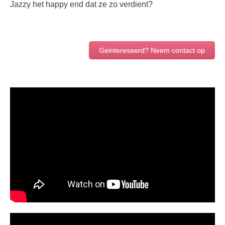
Jazzy het happy end dat ze zo verdient?
Geintereseerd? Neem contact op