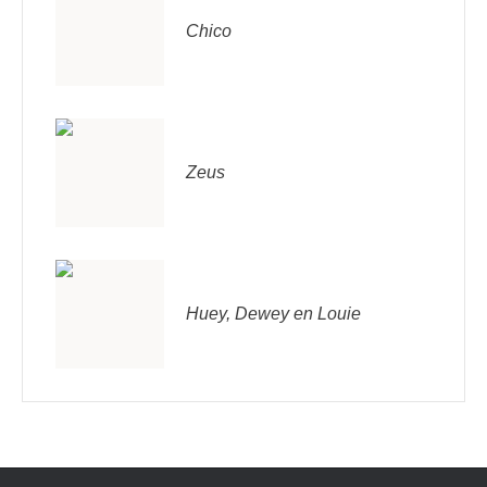
Chico
Zeus
Huey, Dewey en Louie