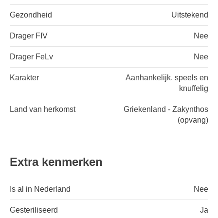
Gezondheid
Uitstekend
Drager FIV
Nee
Drager FeLv
Nee
Karakter
Aanhankelijk, speels en
knuffelig
Land van herkomst
Griekenland - Zakynthos
(opvang)
Extra kenmerken
Is al in Nederland
Nee
Gesteriliseerd
Ja