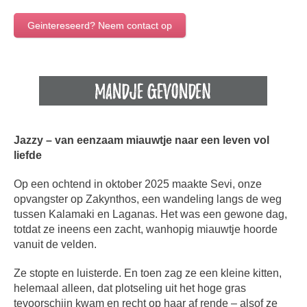
Geintereseerd? Neem contact op
Jazzy – van eenzaam miauwtje naar een leven vol
liefde
Op een ochtend in oktober 2025 maakte Sevi, onze
opvangster op Zakynthos, een wandeling langs de weg
tussen Kalamaki en Laganas. Het was een gewone dag,
totdat ze ineens een zacht, wanhopig miauwtje hoorde
vanuit de velden.
Ze stopte en luisterde. En toen zag ze een kleine kitten,
helemaal alleen, dat plotseling uit het hoge gras
tevoorschijn kwam en recht op haar af rende – alsof ze