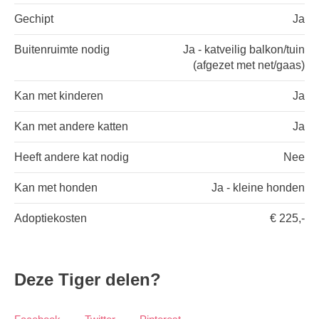
Gechipt
Ja
Buitenruimte nodig
Ja - katveilig balkon/tuin
(afgezet met net/gaas)
Kan met kinderen
Ja
Kan met andere katten
Ja
Heeft andere kat nodig
Nee
Kan met honden
Ja - kleine honden
Adoptiekosten
€ 225,-
Deze Tiger delen?