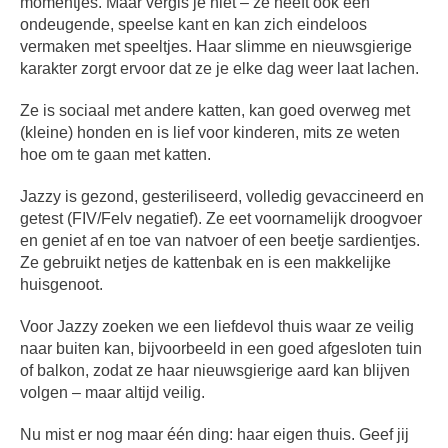
momentjes. Maar vergis je niet – ze heeft ook een
ondeugende, speelse kant en kan zich eindeloos
vermaken met speeltjes. Haar slimme en nieuwsgierige
karakter zorgt ervoor dat ze je elke dag weer laat lachen.
Ze is sociaal met andere katten, kan goed overweg met
(kleine) honden en is lief voor kinderen, mits ze weten
hoe om te gaan met katten.
Jazzy is gezond, gesteriliseerd, volledig gevaccineerd en
getest (FIV/Felv negatief). Ze eet voornamelijk droogvoer
en geniet af en toe van natvoer of een beetje sardientjes.
Ze gebruikt netjes de kattenbak en is een makkelijke
huisgenoot.
Voor Jazzy zoeken we een liefdevol thuis waar ze veilig
naar buiten kan, bijvoorbeeld in een goed afgesloten tuin
of balkon, zodat ze haar nieuwsgierige aard kan blijven
volgen – maar altijd veilig.
Nu mist er nog maar één ding: haar eigen thuis. Geef jij