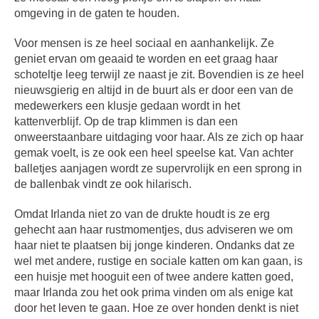
omgeving in de gaten te houden.
Voor mensen is ze heel sociaal en aanhankelijk. Ze
geniet ervan om geaaid te worden en eet graag haar
schoteltje leeg terwijl ze naast je zit. Bovendien is ze heel
nieuwsgierig en altijd in de buurt als er door een van de
medewerkers een klusje gedaan wordt in het
kattenverblijf. Op de trap klimmen is dan een
onweerstaanbare uitdaging voor haar. Als ze zich op haar
gemak voelt, is ze ook een heel speelse kat. Van achter
balletjes aanjagen wordt ze supervrolijk en een sprong in
de ballenbak vindt ze ook hilarisch.
Omdat Irlanda niet zo van de drukte houdt is ze erg
gehecht aan haar rustmomentjes, dus adviseren we om
haar niet te plaatsen bij jonge kinderen. Ondanks dat ze
wel met andere, rustige en sociale katten om kan gaan, is
een huisje met hooguit een of twee andere katten goed,
maar Irlanda zou het ook prima vinden om als enige kat
door het leven te gaan. Hoe ze over honden denkt is niet