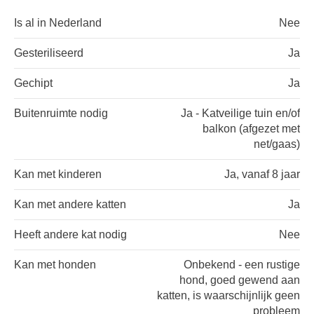
Is al in Nederland
Nee
Gesteriliseerd
Ja
Gechipt
Ja
Buitenruimte nodig
Ja - Katveilige tuin en/of
balkon (afgezet met
net/gaas)
Kan met kinderen
Ja, vanaf 8 jaar
Kan met andere katten
Ja
Heeft andere kat nodig
Nee
Kan met honden
Onbekend - een rustige
hond, goed gewend aan
katten, is waarschijnlijk geen
probleem