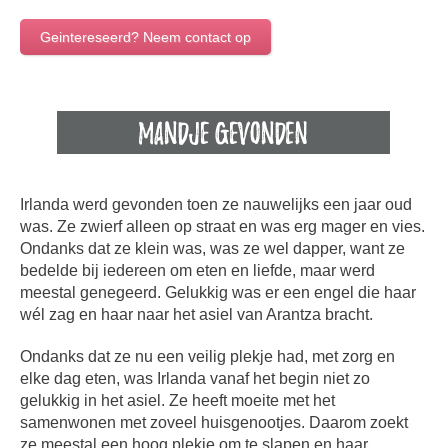
Geintereseerd? Neem contact op
Irlanda werd gevonden toen ze nauwelijks een jaar oud
was. Ze zwierf alleen op straat en was erg mager en vies.
Ondanks dat ze klein was, was ze wel dapper, want ze
bedelde bij iedereen om eten en liefde, maar werd
meestal genegeerd. Gelukkig was er een engel die haar
wél zag en haar naar het asiel van Arantza bracht.
Ondanks dat ze nu een veilig plekje had, met zorg en
elke dag eten, was Irlanda vanaf het begin niet zo
gelukkig in het asiel. Ze heeft moeite met het
samenwonen met zoveel huisgenootjes. Daarom zoekt
ze meestal een hoog plekje om te slapen en haar