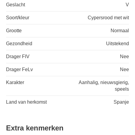
Geslacht
V
Soort/kleur
Cypersrood met wit
Grootte
Normaal
Gezondheid
Uitstekend
Drager FIV
Nee
Drager FeLv
Nee
Karakter
Aanhalig, nieuwsgierig,
speels
Land van herkomst
Spanje
Extra kenmerken