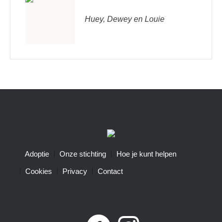
Huey, Dewey en Louie
Adoptie
Onze stichting
Hoe je kunt helpen
Cookies
Privacy
Contact