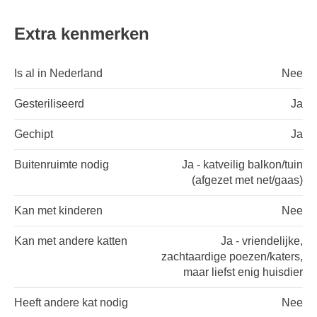
Extra kenmerken
Is al in Nederland
Nee
Gesteriliseerd
Ja
Gechipt
Ja
Buitenruimte nodig
Ja - katveilig balkon/tuin
(afgezet met net/gaas)
Kan met kinderen
Nee
Kan met andere katten
Ja - vriendelijke,
zachtaardige poezen/katers,
maar liefst enig huisdier
Heeft andere kat nodig
Nee