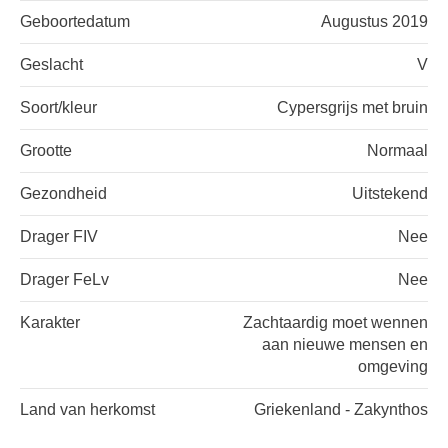
Geboortedatum
Augustus 2019
Geslacht
V
Soort/kleur
Cypersgrijs met bruin
Grootte
Normaal
Gezondheid
Uitstekend
Drager FIV
Nee
Drager FeLv
Nee
Karakter
Zachtaardig moet wennen
aan nieuwe mensen en
omgeving
Land van herkomst
Griekenland - Zakynthos