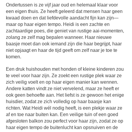
Ondertussen is ze vijf jaar oud en helemaal klaar voor
een eigen thuis. Ze heeft geleerd dat mensen haar geen
kwaad doen en dat liefdevolle aandacht fijn kan zijn—
maar op haar eigen tempo. Heidi is een zachte en
zachtaardige poes, die geniet van rustige aai-momenten,
zolang ze zelf mag bepalen wanneer. Haar nieuwe
baasje moet dan ook iemand zijn die haar begrijpt, haar
niet opjaagt en haar de tijd geeft om zelf naar je toe te
komen.
Een druk huishouden met honden of kleine kinderen zou
te veel voor haar zijn. Ze zoekt een rustige plek waar ze
zich veilig voelt en op haar eigen manier kan wennen.
Andere katten vindt ze niet vervelend, maar ze heeft er
ook geen behoefte aan. Het liefst is ze gewoon het enige
huisdier, zodat ze zich volledig op haar baasje kan
richten. Wat Heidi wél nodig heeft, is een plekje waar ze
af en toe naar buiten kan. Een veilige tuin of een goed
afgesloten balkon zou perfect voor haar zijn, zodat ze op
haar eigen tempo de buitenlucht kan opsnuiven en de