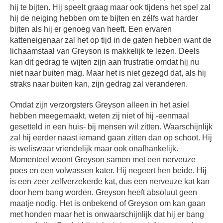
hij te bijten. Hij speelt graag maar ook tijdens het spel zal
hij de neiging hebben om te bijten en zélfs wat harder
bijten als hij er genoeg van heeft. Een ervaren
katteneigenaar zal het op tijd in de gaten hebben want de
lichaamstaal van Greyson is makkelijk te lezen. Deels
kan dit gedrag te wijten zijn aan frustratie omdat hij nu
niet naar buiten mag. Maar het is niet gezegd dat, als hij
straks naar buiten kan, zijn gedrag zal veranderen.
Omdat zijn verzorgsters Greyson alleen in het asiel
hebben meegemaakt, weten zij niet of hij -eenmaal
gesetteld in een huis- bij mensen wil zitten. Waarschijnlijk
zal hij eerder naast iemand gaan zitten dan op schoot. Hij
is weliswaar vriendelijk maar ook onafhankelijk.
Momenteel woont Greyson samen met een nerveuze
poes en een volwassen kater. Hij negeert hen beide. Hij
is een zeer zelfverzekerde kat, dus een nerveuze kat kan
door hem bang worden. Greyson heeft absoluut geen
maatje nodig. Het is onbekend of Greyson om kan gaan
met honden maar het is onwaarschijnlijk dat hij er bang