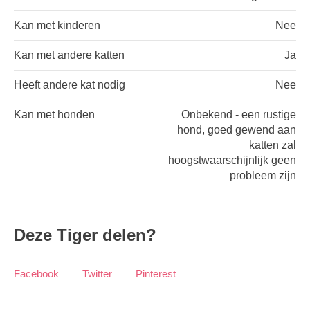
Kan met kinderen
Nee
Kan met andere katten
Ja
Heeft andere kat nodig
Nee
Kan met honden
Onbekend - een rustige
hond, goed gewend aan
katten zal
hoogstwaarschijnlijk geen
probleem zijn
Deze Tiger delen?
Facebook
Twitter
Pinterest