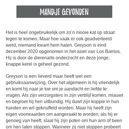
Het is heel ongebruikelijk om zo’n mooie kat op straat
tegen te komen. Maar hoe vaak er ook geadverteerd
werd, niemand kwam hem halen. Greyson is eind
december 2020 opgenomen in het asiel van Los Barrios.
Hij is door de dierenarts onderzocht en deze jonge,
knappe kerel is geheel gezond.
Greyson is een lieverd maar heeft wel een
gebruiksaanwijzing. Over het algemeen is hij vriendelijk
en komt hij naar je toe om je aandacht en liefde te
vragen. Als zijn verzorgsters in zijn verblijf komen, miauwt
en begroet hij hen uitbundig. Hij duwt zijn koppie in hun
handen en wil geknuffeld worden. Maar hij heeft zijn
eigen voorwaarden om aangeraakt te worden; als hij er
genoeg van heeft, slaat hij zijn poten om hun arm of been
om hen laten stoppen. Wanneer zij niet stoppen probeert