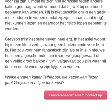
voor zal zijn. Omdat hij zich niet agressief tegen andere
katten gedraagt wordt vermoed dat hij wel bij een hond
geplaatst kan worden. Hij is niet geschikt om in een gezin
met kinderen te wonen omdat zij zijn lichaamstaal (nog)
niet kunnen lezen en daardoor het risico lopen gebeten te
worden.
Greyson mist het buitenleven heel erg. In het asiel woont
hij in een klein verblijf waar geen buitenruimte voor hem
is. Het zou voor hem fantastisch zijn als er in zijn nieuwe
huis een afgeschermde tuin (i.v.m. wegloopgevaar) of
een veilig groot balkon (i.v.m. valgevaar) zou zijn waar hij
de zon en de wind op zijn lijfje kan voelen.
Welke ervaren kattenliefhebber, die katten kan ’lezen’,
gunt Greyson een fijne toekomst?
Geintereseerd? Neem contact op