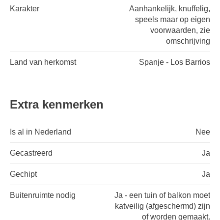
Karakter
Aanhankelijk, knuffelig,
speels maar op eigen
voorwaarden, zie
omschrijving
Land van herkomst
Spanje - Los Barrios
Extra kenmerken
Is al in Nederland
Nee
Gecastreerd
Ja
Gechipt
Ja
Buitenruimte nodig
Ja - een tuin of balkon moet
katveilig (afgeschermd) zijn
of worden gemaakt.