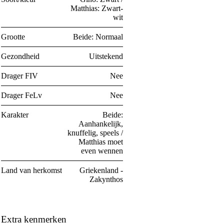
Matthias: Zwart-
wit
Grootte
Beide: Normaal
Gezondheid
Uitstekend
Drager FIV
Nee
Drager FeLv
Nee
Karakter
Beide:
Aanhankelijk,
knuffelig, speels /
Matthias moet
even wennen
Land van herkomst
Griekenland -
Zakynthos
Extra kenmerken