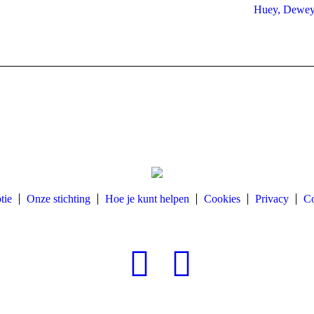
Huey, Dewey
tie
Onze stichting
Hoe je kunt helpen
Cookies
Privacy
Co