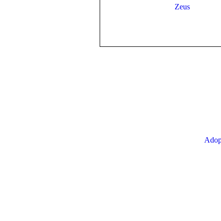
Zeus
Adop