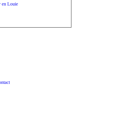
 en Louie
ntact