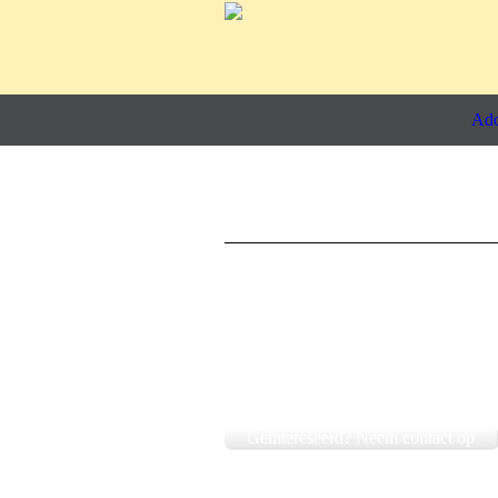
Ado
Geintereseerd? Neem contact op