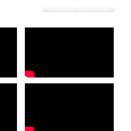
Geintereseerd? Neem contact op