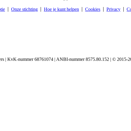
tie
Onze stichting
Hoe je kunt helpen
Cookies
Privacy
Co
igers | KvK-nummer 68761074 | ANBI-nummer 8575.80.152 | © 2015-20