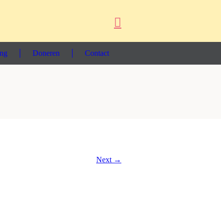
ing
Doneren
Contact
Next →