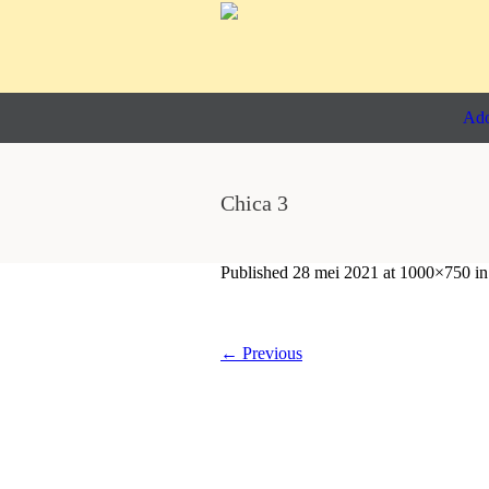
Ado
Chica 3
Published
28 mei 2021
at 1000×750 i
← Previous