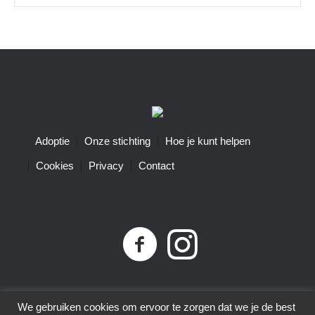
Adoptie
Onze stichting
Hoe je kunt helpen
Cookies
Privacy
Contact
Privacybeleid
| Little Tigers | KvK-nummer 68761074 |
We gebruiken cookies om ervoor te zorgen dat we je de best