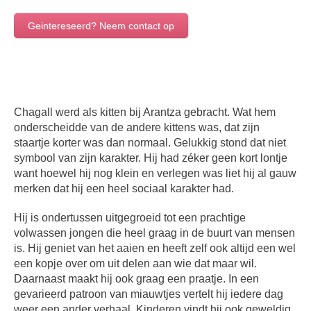
Geintereseerd? Neem contact op
Chagall werd als kitten bij Arantza gebracht. Wat hem
onderscheidde van de andere kittens was, dat zijn
staartje korter was dan normaal. Gelukkig stond dat niet
symbool van zijn karakter. Hij had zéker geen kort lontje
want hoewel hij nog klein en verlegen was liet hij al gauw
merken dat hij een heel sociaal karakter had.
Hij is ondertussen uitgegroeid tot een prachtige
volwassen jongen die heel graag in de buurt van mensen
is. Hij geniet van het aaien en heeft zelf ook altijd een wel
een kopje over om uit delen aan wie dat maar wil.
Daarnaast maakt hij ook graag een praatje. In een
gevarieerd patroon van miauwtjes vertelt hij iedere dag
weer een ander verhaal. Kinderen vindt hij ook geweldig.