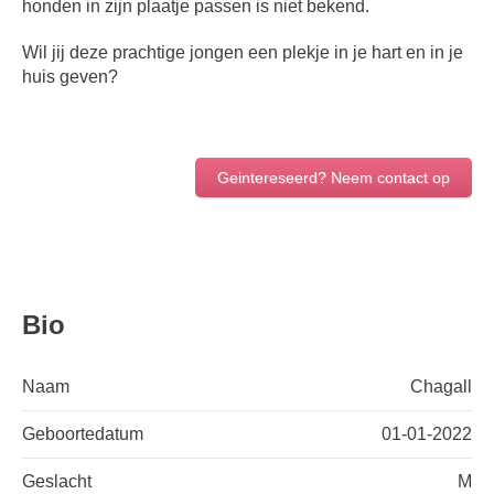
honden in zijn plaatje passen is niet bekend.
Wil jij deze prachtige jongen een plekje in je hart en in je
huis geven?
Geintereseerd? Neem contact op
Bio
Naam
Chagall
Geboortedatum
01-01-2022
Geslacht
M