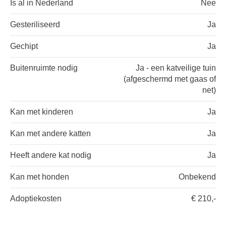
Is al in Nederland
Nee
Gesteriliseerd
Ja
Gechipt
Ja
Buitenruimte nodig
Ja - een katveilige tuin
(afgeschermd met gaas of
net)
Kan met kinderen
Ja
Kan met andere katten
Ja
Heeft andere kat nodig
Ja
Kan met honden
Onbekend
Adoptiekosten
€ 210,-