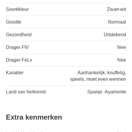
Soort/kleur
Zwart-wit
Grootte
Normaal
Gezondheid
Uitstekend
Drager FIV
Nee
Drager FeLv
Nee
Karakter
Aanhankelijk, knuffelig,
speels, moet even wennen
Land van herkomst
Spanje -Ayamonte
Extra kenmerken