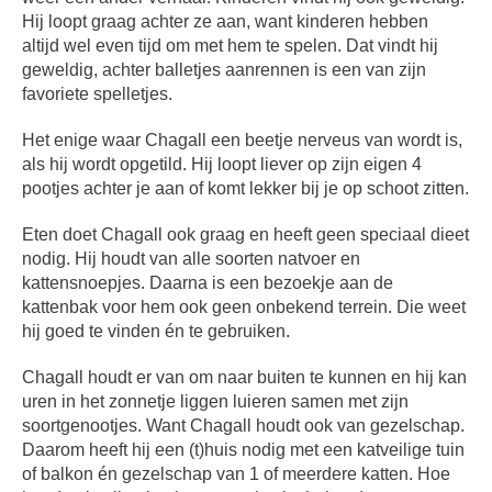
Hij loopt graag achter ze aan, want kinderen hebben
altijd wel even tijd om met hem te spelen. Dat vindt hij
geweldig, achter balletjes aanrennen is een van zijn
favoriete spelletjes.
Het enige waar Chagall een beetje nerveus van wordt is,
als hij wordt opgetild. Hij loopt liever op zijn eigen 4
pootjes achter je aan of komt lekker bij je op schoot zitten.
Eten doet Chagall ook graag en heeft geen speciaal dieet
nodig. Hij houdt van alle soorten natvoer en
kattensnoepjes. Daarna is een bezoekje aan de
kattenbak voor hem ook geen onbekend terrein. Die weet
hij goed te vinden én te gebruiken.
Chagall houdt er van om naar buiten te kunnen en hij kan
uren in het zonnetje liggen luieren samen met zijn
soortgenootjes. Want Chagall houdt ook van gezelschap.
Daarom heeft hij een (t)huis nodig met een katveilige tuin
of balkon én gezelschap van 1 of meerdere katten. Hoe