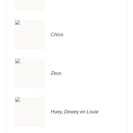
Chico
Zeus
Huey, Dewey en Louie