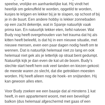
speelse, vrolijke en aanhankelijke kat. Hij vindt het
heerlijk om geknuffeld te worden, opgetild te worden,
kusjes te krijgen en lekker bij je te slapen, op schoot of bij
je in de buurt. Een andere hobby is lekker zonnebaden
op een zacht dekentje, wat in Spanje natuurlijk vaak
prima kan. En natuurlijk lekker eten, liefst natvoer. Wat
Budy nog heeft overgehouden van het trauma dat hij als
kitten heeft beleefd, is dat hij in een nieuwe situatie, met
nieuwe mensen, even een paar dagen nodig heeft om te
wennen. Dat is natuurlijk helemaal niet zo lang en ook
helemaal niet gek als je letterlijk op straat bent gedumpt.
Natuurlijk kijk je dan even de kat uit de boom. Budy’s
slechte start heeft hem ook veel tanden en kiezen gekost:
de meeste waren zo slecht, dat die getrokken moesten
worden. Hij heeft alleen nog de hoek- en snijtanden. Hij
kan gewoon alles eten.
Voor Budy zoeken we een baasje dat al minstens 1 kat
heeft, in een appartement woont, met een beveiligd
balkon (dus helemaal afgeschermd met gaas of een