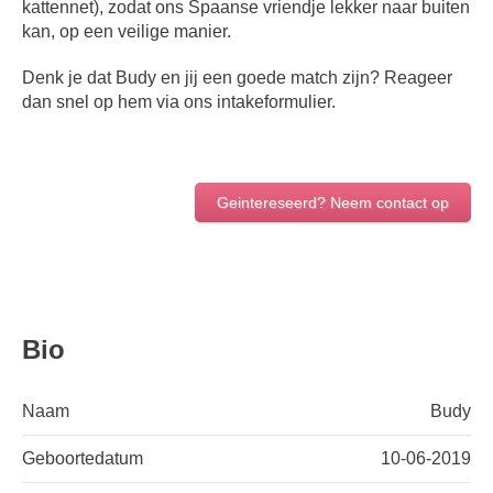
kattennet), zodat ons Spaanse vriendje lekker naar buiten
kan, op een veilige manier.
Denk je dat Budy en jij een goede match zijn? Reageer
dan snel op hem via ons intakeformulier.
Geintereseerd? Neem contact op
Bio
Naam
Budy
Geboortedatum
10-06-2019