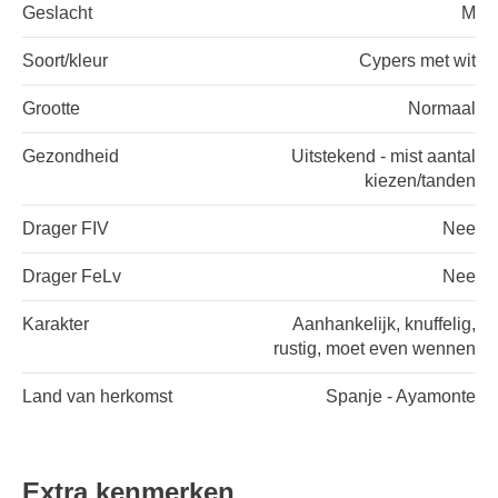
Geslacht
M
Soort/kleur
Cypers met wit
Grootte
Normaal
Gezondheid
Uitstekend - mist aantal
kiezen/tanden
Drager FIV
Nee
Drager FeLv
Nee
Karakter
Aanhankelijk, knuffelig,
rustig, moet even wennen
Land van herkomst
Spanje - Ayamonte
Extra kenmerken