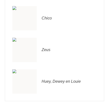
Chico
Zeus
Huey, Dewey en Louie