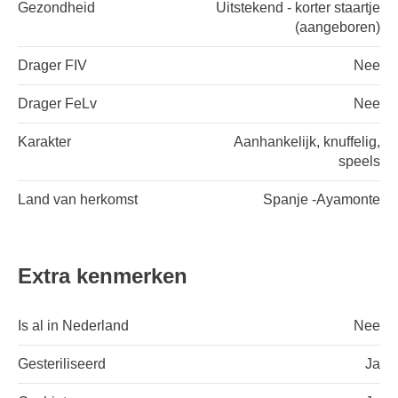
Gezondheid
Uitstekend - korter staartje
(aangeboren)
Drager FIV
Nee
Drager FeLv
Nee
Karakter
Aanhankelijk, knuffelig,
speels
Land van herkomst
Spanje -Ayamonte
Extra kenmerken
Is al in Nederland
Nee
Gesteriliseerd
Ja