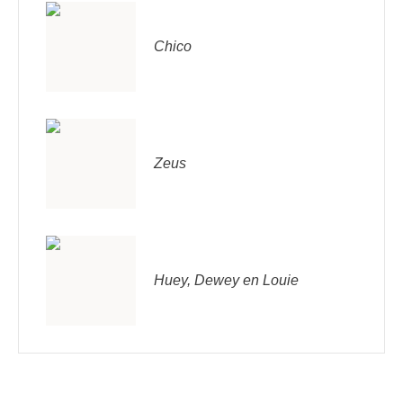
Chico
Zeus
Huey, Dewey en Louie