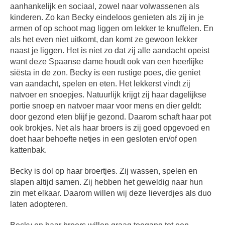
aanhankelijk en sociaal, zowel naar volwassenen als
kinderen. Zo kan Becky eindeloos genieten als zij in je
armen of op schoot mag liggen om lekker te knuffelen. En
als het even niet uitkomt, dan komt ze gewoon lekker
naast je liggen. Het is niet zo dat zij alle aandacht opeist
want deze Spaanse dame houdt ook van een heerlijke
siësta in de zon. Becky is een rustige poes, die geniet
van aandacht, spelen en eten. Het lekkerst vindt zij
natvoer en snoepjes. Natuurlijk krijgt zij haar dagelijkse
portie snoep en natvoer maar voor mens en dier geldt:
door gezond eten blijf je gezond. Daarom schaft haar pot
ook brokjes. Net als haar broers is zij goed opgevoed en
doet haar behoefte netjes in een gesloten en/of open
kattenbak.
Becky is dol op haar broertjes. Zij wassen, spelen en
slapen altijd samen. Zij hebben het geweldig naar hun
zin met elkaar. Daarom willen wij deze lieverdjes als duo
laten adopteren.