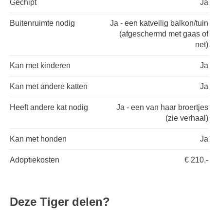
Gechipt
Ja
Buitenruimte nodig
Ja - een katveilig balkon/tuin
(afgeschermd met gaas of
net)
Kan met kinderen
Ja
Kan met andere katten
Ja
Heeft andere kat nodig
Ja - een van haar broertjes
(zie verhaal)
Kan met honden
Ja
Adoptiekosten
€ 210,-
Deze Tiger delen?