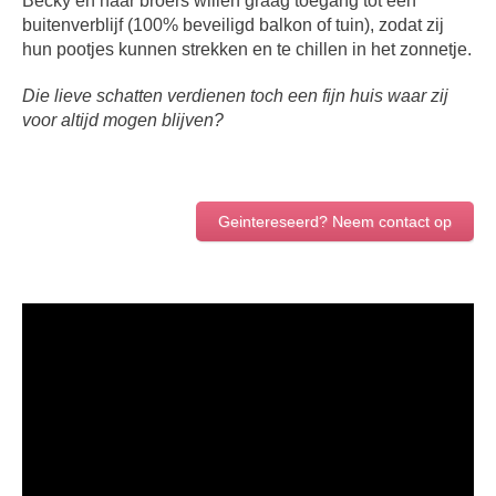
Becky en haar broers willen graag toegang tot een
buitenverblijf (100% beveiligd balkon of tuin), zodat zij
hun pootjes kunnen strekken en te chillen in het zonnetje.
Die lieve schatten verdienen toch een fijn huis waar zij
voor altijd mogen blijven?
Geintereseerd? Neem contact op