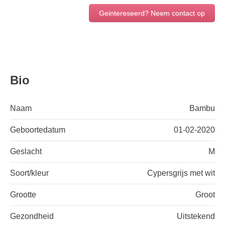
Geintereseerd? Neem contact op
Bio
Naam
Bambu
Geboortedatum
01-02-2020
Geslacht
M
Soort/kleur
Cypersgrijs met wit
Grootte
Groot
Gezondheid
Uitstekend