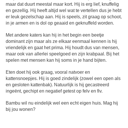
maar dat duurt meestal maar kort. Hij is erg lief, knuffelig
en gezellig. Hij heeft altijd wel wat te vertellen dus je hebt
er leuk gezelschap aan. Hij is speels, zit graag op schoot,
in je armen en is dol op geaaid en geknuffeld worden.
Met andere katers kan hij in het begin een beetje
dominant zijn maar als ze elkaar eenmaal kennen is hij
vriendelijk en gaat het prima. Hij houdt dus van mensen,
maar ook van allerlei speelgoed en zijn krabpaal. Bij het
spelen met mensen kan hij soms in je hand bijten.
Eten doet hij ook graag, vooral natvoer en
kattensnoepjes. Hij is goed zindelijk (zowel een open als
en gesloten kattenbak). Natuurlijk is hij gecastreerd
ingeënt, gechipt en negatief getest op felv en fiv.
Bambu wil nu eindelijk wel een echt eigen huis. Mag hij
bij jou wonen?