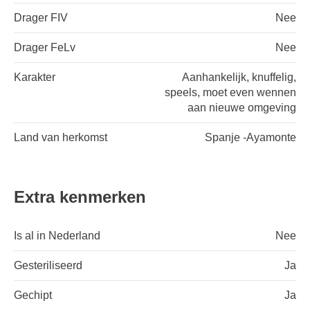
Drager FIV
Nee
Drager FeLv
Nee
Karakter
Aanhankelijk, knuffelig,
speels, moet even wennen
aan nieuwe omgeving
Land van herkomst
Spanje -Ayamonte
Extra kenmerken
Is al in Nederland
Nee
Gesteriliseerd
Ja
Gechipt
Ja