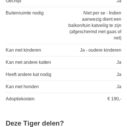
Gechipt
Ja
Buitenruimte nodig
Niet per se - Indien
aanwezig dient een
balkon/tuin katveilig te zijn
(afgeschermd met gaas of
net)
Kan met kinderen
Ja - oudere kinderen
Kan met andere katten
Ja
Heeft andere kat nodig
Ja
Kan met honden
Ja
Adoptiekosten
€ 190,-
Deze Tiger delen?