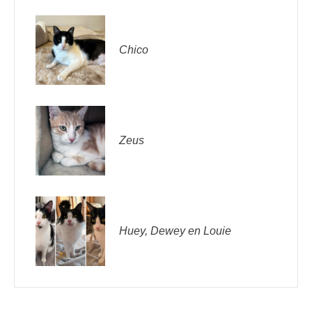
Chico
Zeus
Huey, Dewey en Louie