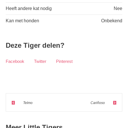
Heeft andere kat nodig
Nee
Kan met honden
Onbekend
Deze Tiger delen?
Facebook
Twitter
Pinterest
Telmo
Cariñoso
Meer Little Tigers