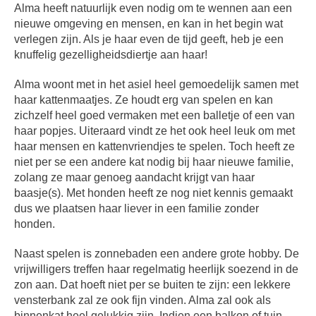
Alma heeft natuurlijk even nodig om te wennen aan een
nieuwe omgeving en mensen, en kan in het begin wat
verlegen zijn. Als je haar even de tijd geeft, heb je een
knuffelig gezelligheidsdiertje aan haar!
Alma woont met in het asiel heel gemoedelijk samen met
haar kattenmaatjes. Ze houdt erg van spelen en kan
zichzelf heel goed vermaken met een balletje of een van
haar popjes. Uiteraard vindt ze het ook heel leuk om met
haar mensen en kattenvriendjes te spelen. Toch heeft ze
niet per se een andere kat nodig bij haar nieuwe familie,
zolang ze maar genoeg aandacht krijgt van haar
baasje(s). Met honden heeft ze nog niet kennis gemaakt
dus we plaatsen haar liever in een familie zonder
honden.
Naast spelen is zonnebaden een andere grote hobby. De
vrijwilligers treffen haar regelmatig heerlijk soezend in de
zon aan. Dat hoeft niet per se buiten te zijn: een lekkere
vensterbank zal ze ook fijn vinden. Alma zal ook als
binnenkat heel gelukkig zijn. Indien een balkon of tuin