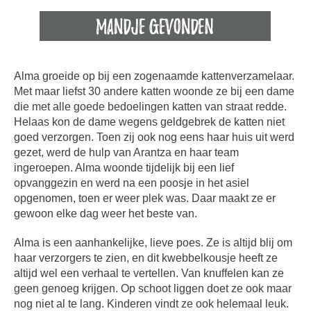
Alma groeide op bij een zogenaamde kattenverzamelaar.
Met maar liefst 30 andere katten woonde ze bij een dame
die met alle goede bedoelingen katten van straat redde.
Helaas kon de dame wegens geldgebrek de katten niet
goed verzorgen. Toen zij ook nog eens haar huis uit werd
gezet, werd de hulp van Arantza en haar team
ingeroepen. Alma woonde tijdelijk bij een lief
opvanggezin en werd na een poosje in het asiel
opgenomen, toen er weer plek was. Daar maakt ze er
gewoon elke dag weer het beste van.
Alma is een aanhankelijke, lieve poes. Ze is altijd blij om
haar verzorgers te zien, en dit kwebbelkousje heeft ze
altijd wel een verhaal te vertellen. Van knuffelen kan ze
geen genoeg krijgen. Op schoot liggen doet ze ook maar
nog niet al te lang. Kinderen vindt ze ook helemaal leuk.