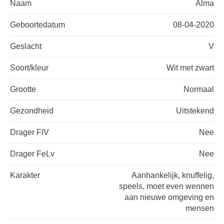
Naam
Alma
Geboortedatum
08-04-2020
Geslacht
V
Soort/kleur
Wit met zwart
Grootte
Normaal
Gezondheid
Uitstekend
Drager FIV
Nee
Drager FeLv
Nee
Karakter
Aanhankelijk, knuffelig,
speels, moet even wennen
aan nieuwe omgeving en
mensen