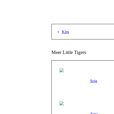
Kira
Meer Little Tigers
Soja
Zeus