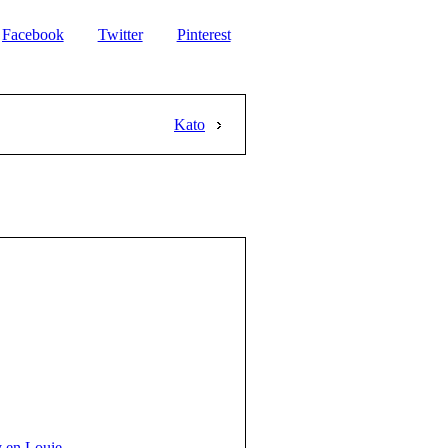
Facebook
Twitter
Pinterest
Kato
 en Louie