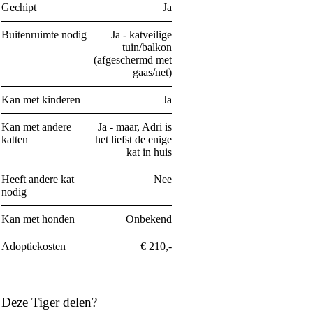
Gechipt
Ja
Buitenruimte nodig
Ja - katveilige
tuin/balkon
(afgeschermd met
gaas/net)
Kan met kinderen
Ja
Kan met andere
Ja - maar, Adri is
katten
het liefst de enige
kat in huis
Heeft andere kat
Nee
nodig
Kan met honden
Onbekend
Adoptiekosten
€ 210,-
Deze Tiger delen?