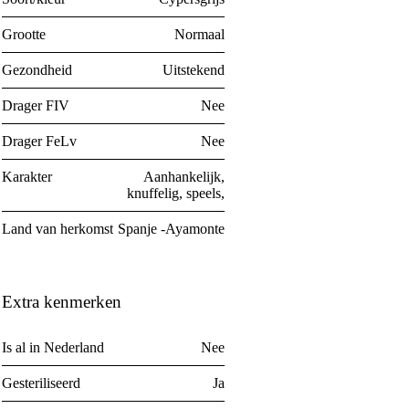
Grootte
Normaal
Gezondheid
Uitstekend
Drager FIV
Nee
Drager FeLv
Nee
Karakter
Aanhankelijk,
knuffelig, speels,
Land van herkomst
Spanje -Ayamonte
Extra kenmerken
Is al in Nederland
Nee
Gesteriliseerd
Ja