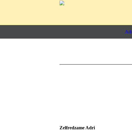
Ado
Zelfredzame Adri