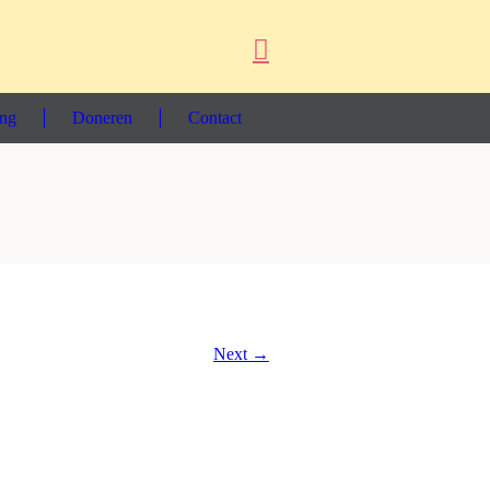
ing
Doneren
Contact
Next →