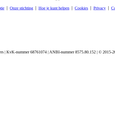
tie
Onze stichting
Hoe je kunt helpen
Cookies
Privacy
Co
igers | KvK-nummer 68761074 | ANBI-nummer 8575.80.152 | © 2015-20