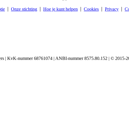
tie
Onze stichting
Hoe je kunt helpen
Cookies
Privacy
Co
igers | KvK-nummer 68761074 | ANBI-nummer 8575.80.152 | © 2015-20