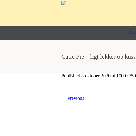
Ado
Cutie Pie – ligt lekker op kus
Published
8 oktober 2020
at 1000×750
← Previous