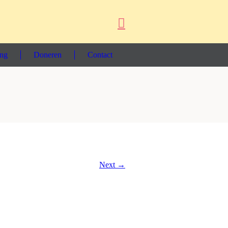
ing
Doneren
Contact
Next →